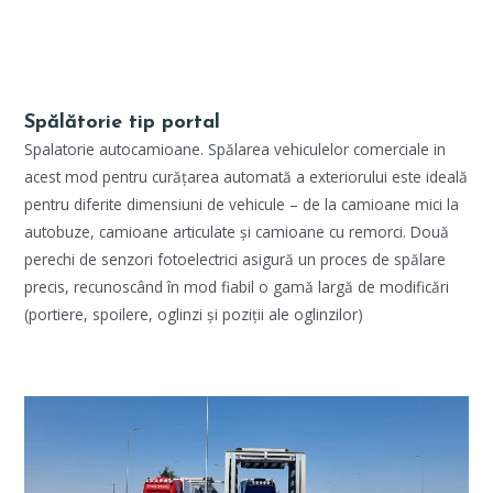
Spălătorie tip portal
Spalatorie autocamioane. Spălarea vehiculelor comerciale in
acest mod pentru curățarea automată a exteriorului este ideală
pentru diferite dimensiuni de vehicule – de la camioane mici la
autobuze, camioane articulate și camioane cu remorci. Două
perechi de senzori fotoelectrici asigură un proces de spălare
precis, recunoscând în mod fiabil o gamă largă de modificări
(portiere, spoilere, oglinzi și poziții ale oglinzilor)