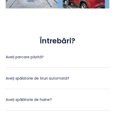
Întrebări?
Aveți parcare păzită?
Aveți spălatorie de tiruri automată?
Aveți spălătorie de haine?