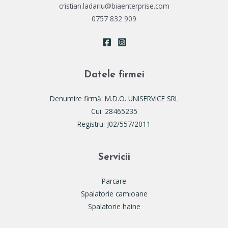
cristian.ladariu@biaenterprise.com
0757 832 909
Datele firmei
Denumire firmă: M.D.O. UNISERVICE SRL
Cui: 28465235
Registru: J02/557/2011
Servicii
Parcare
Spalatorie camioane
Spalatorie haine