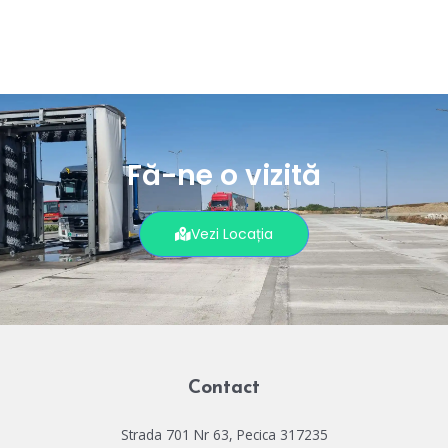
Fă-ne o vizită
Vezi Locația
Contact
Strada 701 Nr 63, Pecica 317235